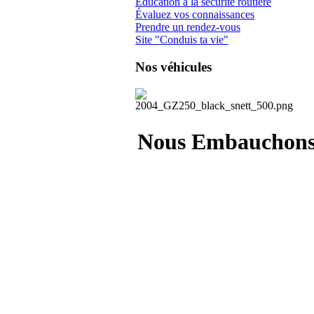
Éducation à la sécurité routière
Évaluez vos connaissances
Prendre un rendez-vous
Site "Conduis ta vie"
Nos véhicules
Nous Embauchon